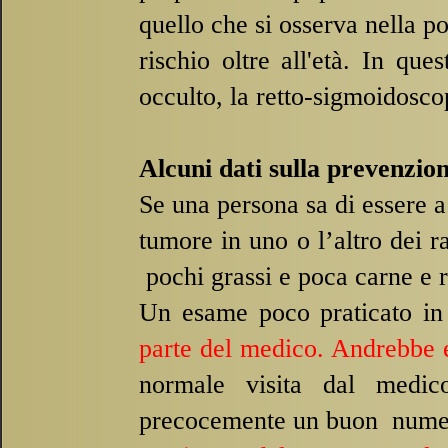
quello che si osserva nella po
rischio oltre all'età. In qu
occulto, la retto-
sigmoidoscop
Alcuni dati sulla prevenzio
Se una persona sa di essere a
tumore in uno o l’altro dei r
pochi grassi e poca carne e ri
Un esame poco praticato in 
parte del medico. Andrebbe e
normale visita dal medic
precocemente un buon numero