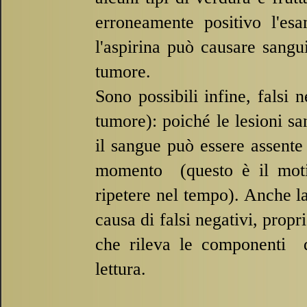
erroneamente positivo l'es
l'aspirina può causare sangu
tumore.
Sono possibili infine, falsi n
tumore): poiché le lesioni s
il sangue può essere assente
momento (questo è il motiv
ripetere nel tempo). Anche l
causa di falsi negativi, propr
che rileva le componenti de
lettura.