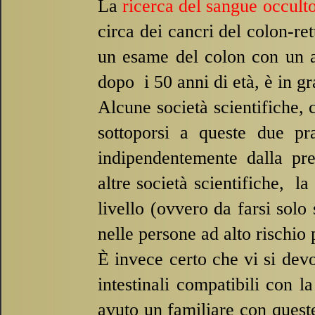
La
ricerca del sangue occulto
circa dei cancri del colon-
re
un esame del colon con un ap
dopo i 50 anni di età, è in gr
Alcune società scientifiche
sottoporsi a queste due pr
indipendentemente dalla pre
altre società scientifiche, 
livello (ovvero da farsi solo
nelle persone ad alto rischio 
È invece certo che vi si dev
intestinali compatibili con 
avuto un familiare con quest