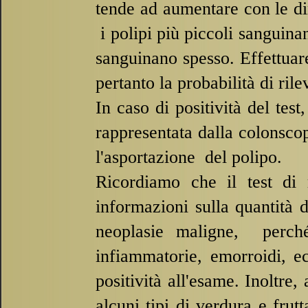
tende ad aumentare con le dim
i polipi più piccoli sanguina
sanguinano spesso. Effettuare 
pertanto la probabilità di rile
In caso di positività del test,
rappresentata dalla colonscop
l'asportazione del polipo.
Ricordiamo che il test di 
informazioni sulla quantità 
neoplasie maligne, perché 
infiammatorie, emorroidi, e
positività all'esame. Inoltre,
alcuni tipi di verdura e frutt