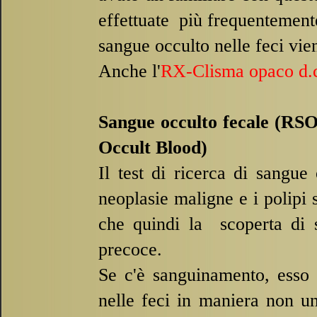
effettuate più frequentemente
sangue occulto nelle feci vie
Anche l'
RX-
Clisma opaco d.
Sangue occulto fecale (RS
Occult Blood)
Il test di ricerca di sangue
neoplasie maligne e i polipi
che quindi la scoperta di s
precoce.
Se c'è sanguinamento, esso d
nelle feci in maniera non un