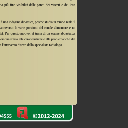
a più fine visibilità delle pareti dei visceri e dei loro
 è una indagine dinamica, poichè studia in tempo reale il
attraverso le varie porzioni del canale alimentare e ne
talsi. Per questo motivo, si tratta di un esame abbastanza
rsonalizzata alle caratteristiche e alle problematiche del
 l'intervento diretto dello specialista radiologo.